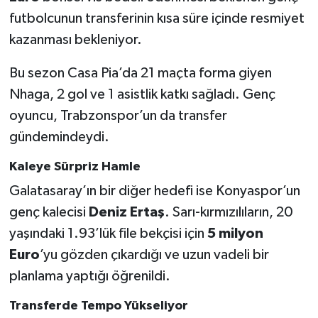
futbolcunun transferinin kısa süre içinde resmiyet
kazanması bekleniyor.
Bu sezon Casa Pia’da 21 maçta forma giyen
Nhaga, 2 gol ve 1 asistlik katkı sağladı. Genç
oyuncu, Trabzonspor’un da transfer
gündemindeydi.
Kaleye Sürpriz Hamle
Galatasaray’ın bir diğer hedefi ise Konyaspor’un
genç kalecisi
Deniz Ertaş
. Sarı-kırmızılıların, 20
yaşındaki 1.93’lük file bekçisi için
5 milyon
Euro
’yu gözden çıkardığı ve uzun vadeli bir
planlama yaptığı öğrenildi.
Transferde Tempo Yükseliyor