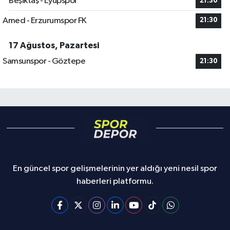
Beşiktaş - Eyüpspor
21:30
Amed - Erzurumspor FK
21:30
17 Ağustos, Pazartesi
Samsunspor - Göztepe
21:30
En güncel spor gelişmelerinin yer aldığı yeni nesil spor
haberleri platformu.