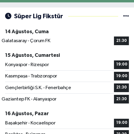
Süper Lig Fikstür
14 Ağustos, Cuma
Galatasaray - Çorum FK
21:30
15 Ağustos, Cumartesi
Konyaspor - Rizespor
19:00
Kasımpaşa - Trabzonspor
19:00
Gençlerbirliği S.K. - Fenerbahçe
21:30
Gaziantep FK - Alanyaspor
21:30
16 Ağustos, Pazar
Başakşehir - Kocaelispor
19:00