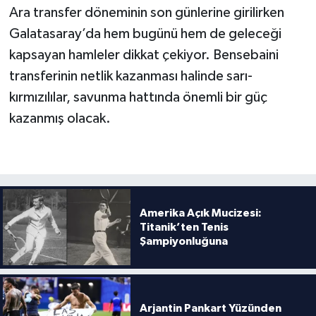
Ara transfer döneminin son günlerine girilirken
Galatasaray’da hem bugünü hem de geleceği
kapsayan hamleler dikkat çekiyor. Bensebaini
transferinin netlik kazanması halinde sarı-
kırmızılılar, savunma hattında önemli bir güç
kazanmış olacak.
Amerika Açık Mucizesi:
Titanik’ten Tenis
Şampiyonluğuna
Arjantin Pankart Yüzünden