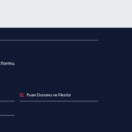
atformu.
Puan Durumu ve Fikstür