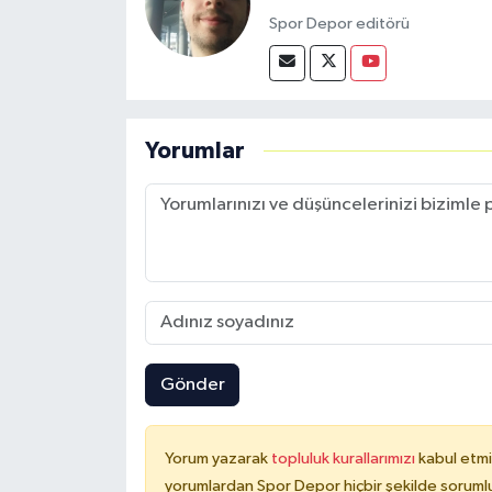
Spor Depor editörü
Yorumlar
Gönder
Yorum yazarak
topluluk kurallarımızı
kabul etmi
yorumlardan Spor Depor hiçbir şekilde soruml