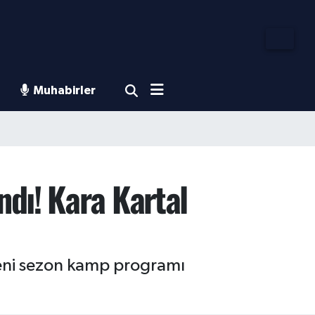
Muhabirler
dı! Kara Kartal
yeni sezon kamp programı