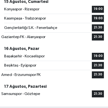
15 Ağustos, Cumartesi
Konyaspor - Rizespor
19:00
Kasımpaşa - Trabzonspor
19:00
Gençlerbirliği S.K. - Fenerbahçe
21:30
Gaziantep FK - Alanyaspor
21:30
16 Ağustos, Pazar
Başakşehir - Kocaelispor
19:00
Beşiktaş - Eyüpspor
21:30
Amed - Erzurumspor FK
21:30
17 Ağustos, Pazartesi
Samsunspor - Göztepe
21:30