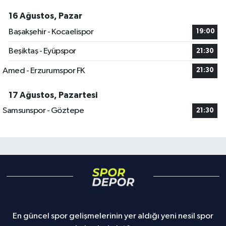
16 Ağustos, Pazar
Başakşehir - Kocaelispor
19:00
Beşiktaş - Eyüpspor
21:30
Amed - Erzurumspor FK
21:30
17 Ağustos, Pazartesi
Samsunspor - Göztepe
21:30
En güncel spor gelişmelerinin yer aldığı yeni nesil spor