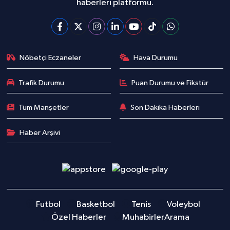
haberleri platformu.
Nöbetçi Eczaneler
Hava Durumu
Trafik Durumu
Puan Durumu ve Fikstür
Tüm Manşetler
Son Dakika Haberleri
Haber Arşivi
Futbol
Basketbol
Tenis
Voleybol
Özel Haberler
Muhabirler
Arama