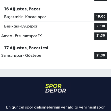
16 Ağustos, Pazar
Başakşehir - Kocaelispor
19:00
Beşiktaş - Eyüpspor
21:30
Amed - Erzurumspor FK
21:30
17 Ağustos, Pazartesi
Samsunspor - Göztepe
21:30
En güncel spor gelişmelerinin yer aldığı yeni nesil spor