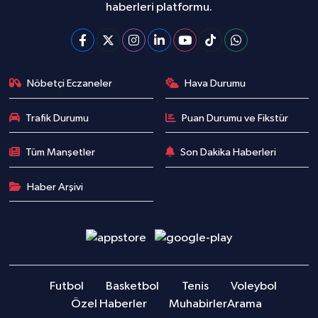
haberleri platformu.
Nöbetçi Eczaneler
Hava Durumu
Trafik Durumu
Puan Durumu ve Fikstür
Tüm Manşetler
Son Dakika Haberleri
Haber Arşivi
Futbol
Basketbol
Tenis
Voleybol
Özel Haberler
Muhabirler
Arama