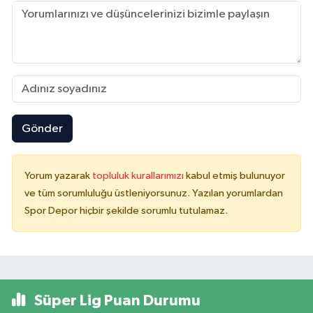
Gönder
Yorum yazarak
topluluk kurallarımızı
kabul etmiş bulunuyor
ve tüm sorumluluğu üstleniyorsunuz. Yazılan yorumlardan
Spor Depor hiçbir şekilde sorumlu tutulamaz.
Süper Lig Puan Durumu