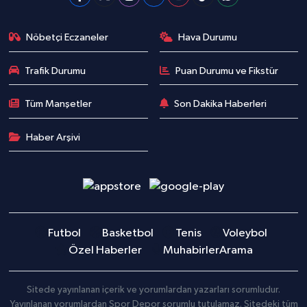
Nöbetçi Eczaneler
Hava Durumu
Trafik Durumu
Puan Durumu ve Fikstür
Tüm Manşetler
Son Dakika Haberleri
Haber Arşivi
Futbol
Basketbol
Tenis
Voleybol
Özel Haberler
Muhabirler
Arama
Sitede yayınlanan içerik ve yorumlardan yazarları sorumludur.
Yayınlanan yorumlardan Spor Depor sorumlu tutulamaz. Sitedeki tüm