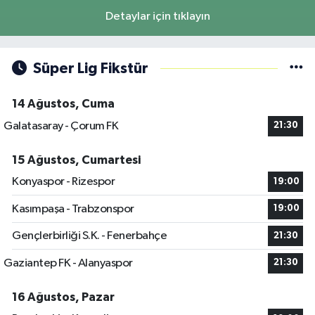
Detaylar için tıklayın
Süper Lig Fikstür
14 Ağustos, Cuma
Galatasaray - Çorum FK
21:30
15 Ağustos, Cumartesi
Konyaspor - Rizespor
19:00
Kasımpaşa - Trabzonspor
19:00
Gençlerbirliği S.K. - Fenerbahçe
21:30
Gaziantep FK - Alanyaspor
21:30
16 Ağustos, Pazar