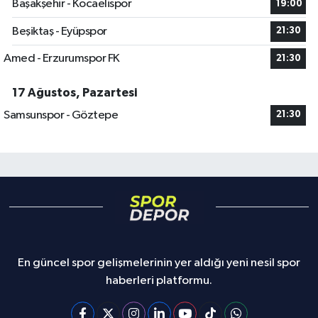
Başakşehir - Kocaelispor
19:00
Beşiktaş - Eyüpspor
21:30
Amed - Erzurumspor FK
21:30
17 Ağustos, Pazartesi
Samsunspor - Göztepe
21:30
En güncel spor gelişmelerinin yer aldığı yeni nesil spor
haberleri platformu.