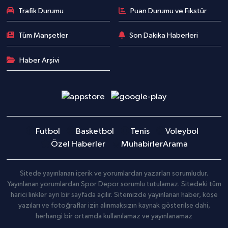
Trafik Durumu
Puan Durumu ve Fikstür
Tüm Manşetler
Son Dakika Haberleri
Haber Arşivi
Futbol
Basketbol
Tenis
Voleybol
Özel Haberler
Muhabirler
Arama
Sitede yayınlanan içerik ve yorumlardan yazarları sorumludur.
Yayınlanan yorumlardan Spor Depor sorumlu tutulamaz. Sitedeki tüm
harici linkler ayrı bir sayfada açılır. Sitemizde yayınlanan haber, köşe
yazıları ve fotoğraflar izin alınmaksızın kaynak gösterilse dahi,
herhangi bir ortamda kullanılamaz ve yayınlanamaz