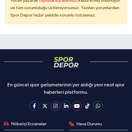
Yorum yazarak
topluluk kurallarımızı
kabul etmiş bulunuyor
ve tüm sorumluluğu üstleniyorsunuz. Yazılan yorumlardan
Spor Depor hiçbir şekilde sorumlu tutulamaz.
En güncel spor gelişmelerinin yer aldığı yeni nesil spor
haberleri platformu.
Nöbetçi Eczaneler
Hava Durumu