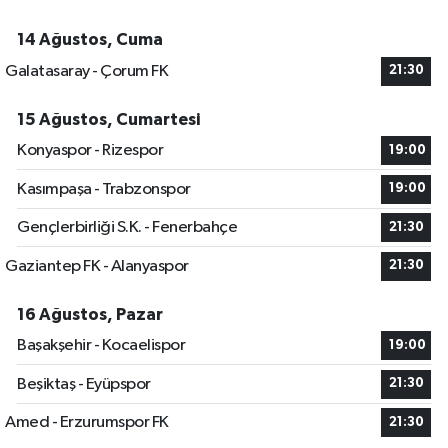
14 Ağustos, Cuma
Galatasaray - Çorum FK
21:30
15 Ağustos, Cumartesi
Konyaspor - Rizespor
19:00
Kasımpaşa - Trabzonspor
19:00
Gençlerbirliği S.K. - Fenerbahçe
21:30
Gaziantep FK - Alanyaspor
21:30
16 Ağustos, Pazar
Başakşehir - Kocaelispor
19:00
Beşiktaş - Eyüpspor
21:30
Amed - Erzurumspor FK
21:30