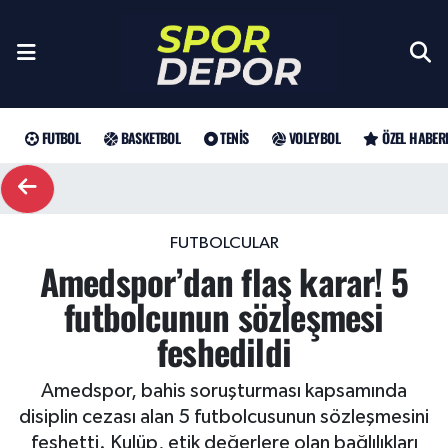
Futbol
Galatasaray
Türkiye Basketbol Ligi
Türk Tenisi
Sultanlar Ligi
Gündem
Nöbetçi Eczaneler
Fenerbahçe
Basketbol
EuroLeague
Grand Slam
Özel Haber
Hava Durumu
FUTBOL
BASKETBOL
TENIS
VOLEYBOL
ÖZEL HABER
Beşiktaş
NBA
Tenis
ATP
Futbol
Trafik Durumu
Trabzonspor
WTA
Voleybol
Basketbol
Süper Lig Puan Durumu ve Fikstür
FUTBOLCULAR
Amedspor’dan flaş karar! 5
Trendyol Süper Lig
Özel Haberler
Şampiyonlar Ligi
Tüm Manşetler
futbolcunun sözleşmesi
Şampiyonlar Ligi
Muhabirler
UEFA Avrupa Ligi
Son Dakika Haberleri
feshedildi
Haber Arşivi
UEFA Avrupa Ligi
Arama
Avrupa Konferans Ligi
Amedspor, bahis soruşturması kapsamında
disiplin cezası alan 5 futbolcusunun sözleşmesini
Avrupa Konferans Ligi
Trendyol Süper Lig
feshetti. Kulüp, etik değerlere olan bağlılıkları