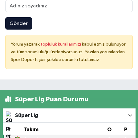
Gönder
Yorum yazarak
topluluk kurallarımızı
kabul etmiş bulunuyor
ve tüm sorumluluğu üstleniyorsunuz. Yazılan yorumlardan
Spor Depor hiçbir şekilde sorumlu tutulamaz.
Süper Lig Puan Durumu
Süper Lig
#
Takım
O
P