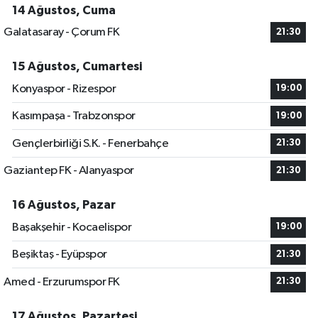
14 Ağustos, Cuma
Galatasaray - Çorum FK
21:30
15 Ağustos, Cumartesi
Konyaspor - Rizespor
19:00
Kasımpaşa - Trabzonspor
19:00
Gençlerbirliği S.K. - Fenerbahçe
21:30
Gaziantep FK - Alanyaspor
21:30
16 Ağustos, Pazar
Başakşehir - Kocaelispor
19:00
Beşiktaş - Eyüpspor
21:30
Amed - Erzurumspor FK
21:30
17 Ağustos, Pazartesi