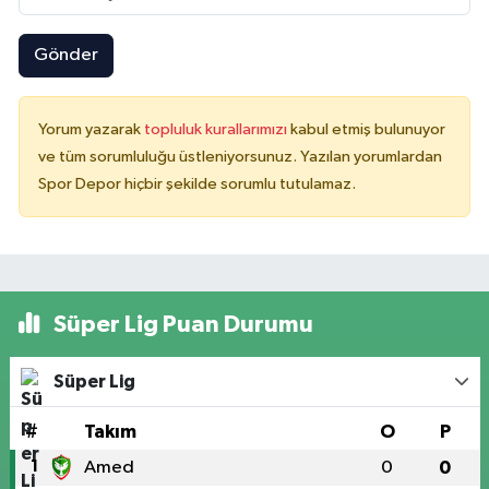
Gönder
Yorum yazarak
topluluk kurallarımızı
kabul etmiş bulunuyor
ve tüm sorumluluğu üstleniyorsunuz. Yazılan yorumlardan
Spor Depor hiçbir şekilde sorumlu tutulamaz.
Süper Lig Puan Durumu
Süper Lig
#
Takım
O
P
1
Amed
0
0