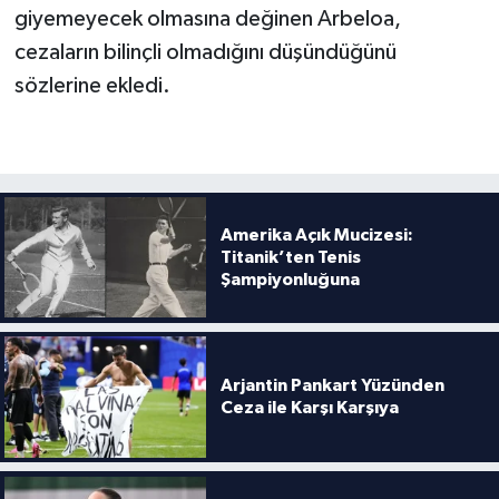
giyemeyecek olmasına değinen Arbeloa,
cezaların bilinçli olmadığını düşündüğünü
sözlerine ekledi.
Amerika Açık Mucizesi:
Titanik’ten Tenis
Şampiyonluğuna
Arjantin Pankart Yüzünden
Ceza ile Karşı Karşıya