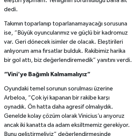
eleştiri yapmam. Yenilginin sorumluluğu bana ait”
dedi.
Takımın toparlanıp toparlanamayacağı sorusuna
ise, “Büyük oyuncularımız ve güçlü bir kadromuz
var. Geri dönecek isimler de olacak. Eleştirileri
anlıyorum ama fırsatlar bulduk. Rakibimiz harika
bir gol attı, biz değerlendiremedik” yanıtını verdi.
“Vini'ye Bağımlı Kalmamalıyız”
Oyundaki temel sorunun sorulması üzerine
Arbeloa, “Çok iyi kapanan bir rakibe karşı
oynadık. Ön hatta daha agresif olmalıydık.
Genelde kolay çözüm olarak Vinicius’u arıyoruz
ancak iki kanatta da adam eksiltmemiz gerekiyor.
Bunu geliştirmeliyiz” değerlendirmesinde