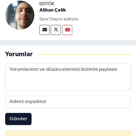
EDITÖR
Alihan Çelik
Spor Depor editörü
Yorumlar
Gönder