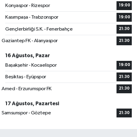
Konyaspor - Rizespor
19:00
Kasımpaşa - Trabzonspor
19:00
Gençlerbirliği S.K. - Fenerbahçe
21:30
Gaziantep FK - Alanyaspor
21:30
16 Ağustos, Pazar
Başakşehir - Kocaelispor
19:00
Beşiktaş - Eyüpspor
21:30
Amed - Erzurumspor FK
21:30
17 Ağustos, Pazartesi
Samsunspor - Göztepe
21:30