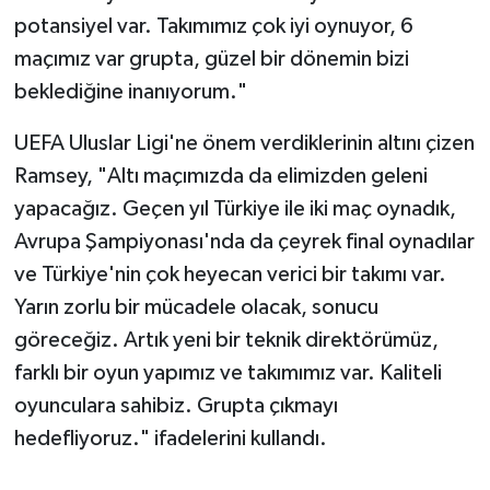
Boks
potansiyel var. Takımımız çok iyi oynuyor, 6
maçımız var grupta, güzel bir dönemin bizi
Güreş
beklediğine inanıyorum."
Halter
UEFA Uluslar Ligi'ne önem verdiklerinin altını çizen
Ramsey, "Altı maçımızda da elimizden geleni
Motor Sporları
yapacağız. Geçen yıl Türkiye ile iki maç oynadık,
Su Sporları
Avrupa Şampiyonası'nda da çeyrek final oynadılar
ve Türkiye'nin çok heyecan verici bir takımı var.
Diğer Spor Dalları
Yarın zorlu bir mücadele olacak, sonucu
göreceğiz. Artık yeni bir teknik direktörümüz,
Futbolcular
farklı bir oyun yapımız ve takımımız var. Kaliteli
oyunculara sahibiz. Grupta çıkmayı
hedefliyoruz." ifadelerini kullandı.