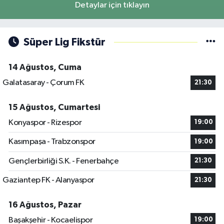
Detaylar için tıklayın
Süper Lig Fikstür
14 Ağustos, Cuma
Galatasaray - Çorum FK
21:30
15 Ağustos, Cumartesi
Konyaspor - Rizespor
19:00
Kasımpaşa - Trabzonspor
19:00
Gençlerbirliği S.K. - Fenerbahçe
21:30
Gaziantep FK - Alanyaspor
21:30
16 Ağustos, Pazar
Başakşehir - Kocaelispor
19:00