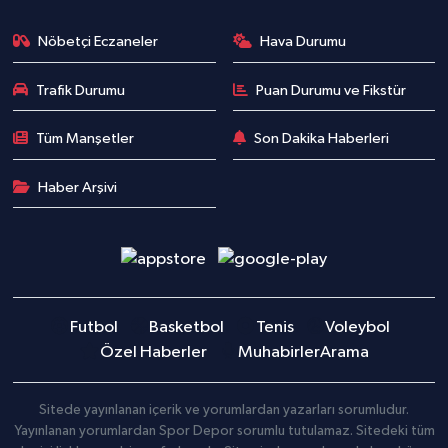
Nöbetçi Eczaneler
Hava Durumu
Trafik Durumu
Puan Durumu ve Fikstür
Tüm Manşetler
Son Dakika Haberleri
Haber Arşivi
Futbol
Basketbol
Tenis
Voleybol
Özel Haberler
Muhabirler
Arama
Sitede yayınlanan içerik ve yorumlardan yazarları sorumludur.
Yayınlanan yorumlardan Spor Depor sorumlu tutulamaz. Sitedeki tüm