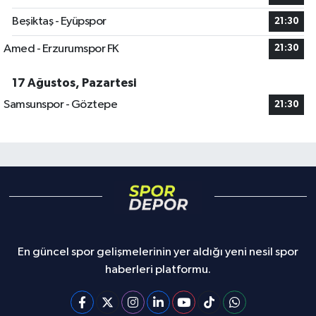
Beşiktaş - Eyüpspor
21:30
Amed - Erzurumspor FK
21:30
17 Ağustos, Pazartesi
Samsunspor - Göztepe
21:30
En güncel spor gelişmelerinin yer aldığı yeni nesil spor
haberleri platformu.