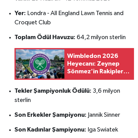
Yer:
Londra - All England Lawn Tennis and
Croquet Club
Toplam Ödül Havuzu:
64,2 milyon sterlin
Wimbledon 2026
Heyecanı: Zeynep
Sönmez'in Rakipleri
Netleşti
Tekler Şampiyonluk Ödülü:
3,6 milyon
sterlin
Son Erkekler Şampiyonu:
Jannik Sinner
Son Kadınlar Şampiyonu:
Iga Swiatek