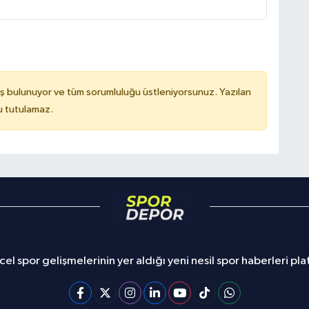
ş bulunuyor ve tüm sorumluluğu üstleniyorsunuz. Yazılan
u tutulamaz.
el spor gelişmelerinin yer aldığı yeni nesil spor haberleri pl