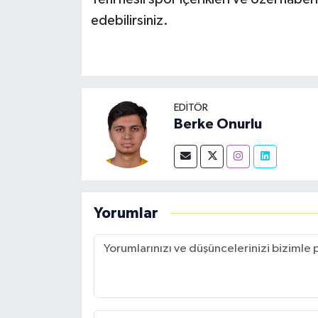
edebilirsiniz.
EDITÖR
Berke Onurlu
Yorumlar