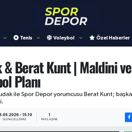
Tenis
Voleybol
Özel Haberler
& Berat Kunt | Maldini ve
bol Planı
dak ile Spor Depor yorumcusu Berat Kunt; başkan
i.
3.05.2026 - 15:10
1
GÜNCELLEME
PAYLAŞIM