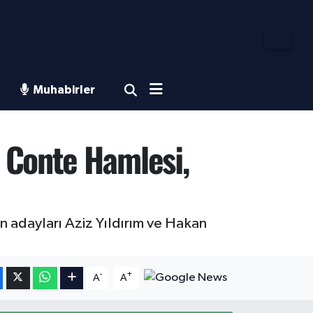
Muhabirler
 Conte Hamlesi,
 adayları Aziz Yıldırım ve Hakan
-
+
A
A