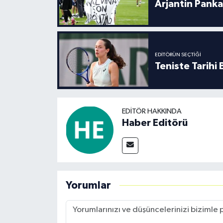
Arjantin Panka
EDITÖRÜN SEÇTIĞI
Teniste Tarihi
EDITÖR HAKKINDA
Haber Editörü
Yorumlar