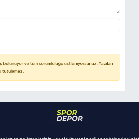
ş bulunuyor ve tüm sorumluluğu üstleniyorsunuz. Yazılan
u tutulamaz.