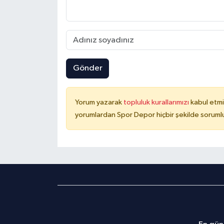
Gönder
Yorum yazarak
topluluk kurallarımızı
kabul etmi
yorumlardan Spor Depor hiçbir şekilde soruml