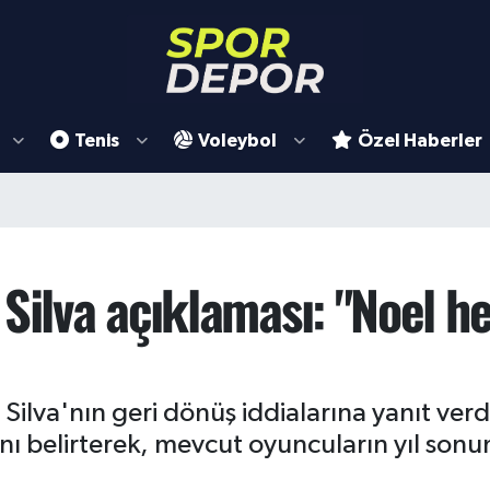
Tenis
Voleybol
Özel Haberler
Silva açıklaması: "Noel he
 Silva'nın geri dönüş iddialarına yanıt ver
nı belirterek, mevcut oyuncuların yıl so