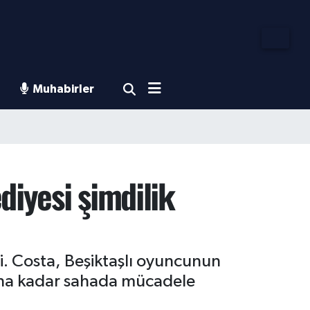
Muhabirler
diyesi şimdilik
di. Costa, Beşiktaşlı oyuncunun
nuna kadar sahada mücadele