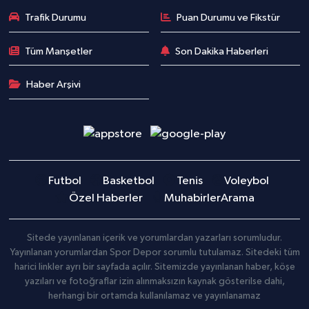
Trafik Durumu
Puan Durumu ve Fikstür
Tüm Manşetler
Son Dakika Haberleri
Haber Arşivi
Futbol
Basketbol
Tenis
Voleybol
Özel Haberler
Muhabirler
Arama
Sitede yayınlanan içerik ve yorumlardan yazarları sorumludur.
Yayınlanan yorumlardan Spor Depor sorumlu tutulamaz. Sitedeki tüm
harici linkler ayrı bir sayfada açılır. Sitemizde yayınlanan haber, köşe
yazıları ve fotoğraflar izin alınmaksızın kaynak gösterilse dahi,
herhangi bir ortamda kullanılamaz ve yayınlanamaz