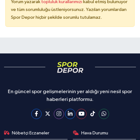
Yorum yazarak
topluluk kurallarımızı
kabul etmiş bulunuyor
ve tüm sorumluluğu üstleniyorsunuz. Yazılan yorumlardan
Spor Depor hiçbir şekilde sorumlu tutulamaz.
En güncel spor gelişmelerinin yer aldığı yeni nesil spor
haberleri platformu.
Nöbetçi Eczaneler
Hava Durumu