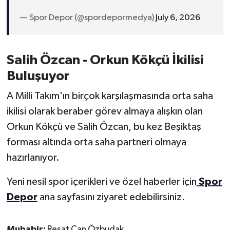
— Spor Depor (@spordepormedya)
July 6, 2026
Salih Özcan - Orkun Kökçü İkilisi
Buluşuyor
A Milli Takım'ın birçok karşılaşmasında orta saha
ikilisi olarak beraber görev almaya alışkın olan
Orkun Kökçü ve Salih Özcan, bu kez Beşiktaş
forması altında orta saha partneri olmaya
hazırlanıyor.
Yeni nesil spor içerikleri ve özel haberler için
Spor
Depor
ana sayfasını ziyaret edebilirsiniz.
Muhabir:
Reşat Can Özbudak