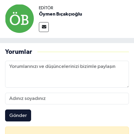
EDITÖR
Öymen Bıçakçıoğlu
Yorumlar
Gönder