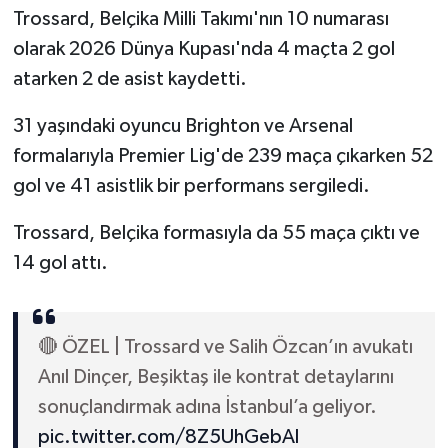
Trossard, Belçika Milli Takımı'nın 10 numarası
olarak 2026 Dünya Kupası'nda 4 maçta 2 gol
atarken 2 de asist kaydetti.
31 yaşındaki oyuncu Brighton ve Arsenal
formalarıyla Premier Lig'de 239 maça çıkarken 52
gol ve 41 asistlik bir performans sergiledi.
Trossard, Belçika formasıyla da 55 maça çıktı ve
14 gol attı.
🔴 ÖZEL | Trossard ve Salih Özcan’ın avukatı
Anıl Dinçer, Beşiktaş ile kontrat detaylarını
sonuçlandırmak adına İstanbul’a geliyor.
pic.twitter.com/8Z5UhGebAl