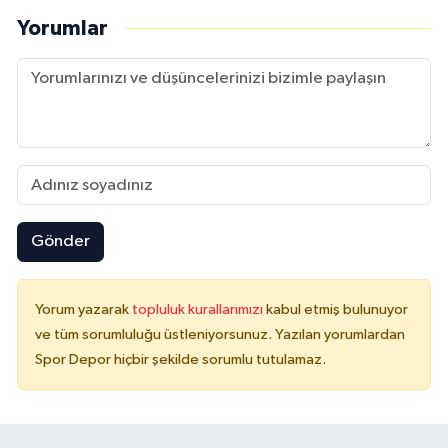
Yorumlar
Gönder
Yorum yazarak
topluluk kurallarımızı
kabul etmiş bulunuyor
ve tüm sorumluluğu üstleniyorsunuz. Yazılan yorumlardan
Spor Depor hiçbir şekilde sorumlu tutulamaz.