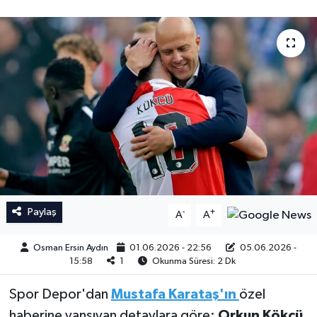
İngiltere Premier Lig
İngiltere Premier Lig
Almanya Bundesliga
La Liga
La Liga
Almanya Bundesliga
Serie A
Serie A
Fransa Ligue 1
Eredevise
Paylaş
-
+
A
A
Portekiz Ligi
Osman Ersin Aydın
01.06.2026 - 22:56
05.06.2026 -
15:58
1
Okunma Süresi: 2 Dk
TFF 1.Lig
Spor Depor'dan
Mustafa Karataş'ın
özel
Diğer Futbol Ligleri
haberine yansıyan detaylara göre;
Orkun Kökçü
,