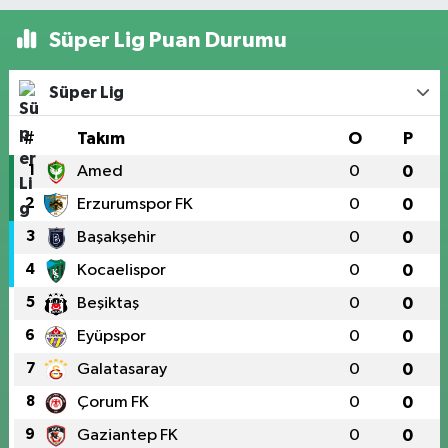
Süper Lig Puan Durumu
Süper Lig
#
Takım
O
P
1
Amed
0
0
2
Erzurumspor FK
0
0
3
Başakşehir
0
0
4
Kocaelispor
0
0
5
Beşiktaş
0
0
6
Eyüpspor
0
0
7
Galatasaray
0
0
8
Çorum FK
0
0
9
Gaziantep FK
0
0