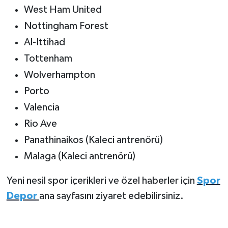
West Ham United
Nottingham Forest
Al-Ittihad
Tottenham
Wolverhampton
Porto
Valencia
Rio Ave
Panathinaikos (Kaleci antrenörü)
Malaga (Kaleci antrenörü)
Yeni nesil spor içerikleri ve özel haberler için
Spor
Depor
ana sayfasını ziyaret edebilirsiniz.