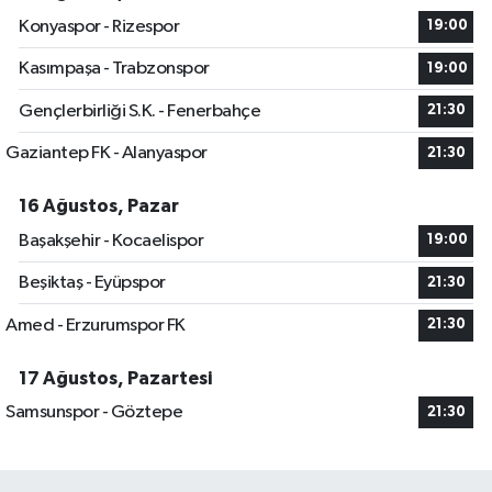
Konyaspor - Rizespor
19:00
Kasımpaşa - Trabzonspor
19:00
Gençlerbirliği S.K. - Fenerbahçe
21:30
Gaziantep FK - Alanyaspor
21:30
16 Ağustos, Pazar
Başakşehir - Kocaelispor
19:00
Beşiktaş - Eyüpspor
21:30
Amed - Erzurumspor FK
21:30
17 Ağustos, Pazartesi
Samsunspor - Göztepe
21:30