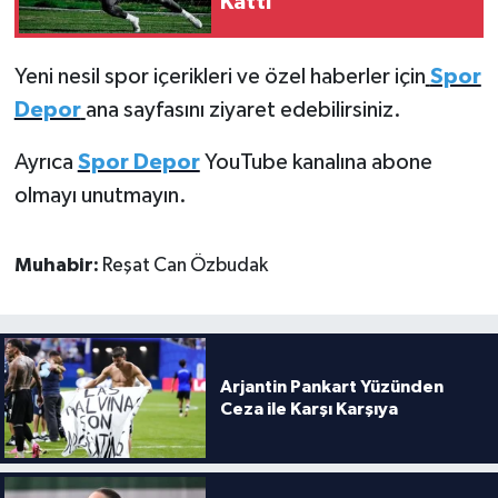
Kattı
Yeni nesil spor içerikleri ve özel haberler için
Spor
Depor
ana sayfasını ziyaret edebilirsiniz.
Ayrıca
Spor Depor
YouTube kanalına abone
olmayı unutmayın.
Muhabir:
Reşat Can Özbudak
Arjantin Pankart Yüzünden
Ceza ile Karşı Karşıya