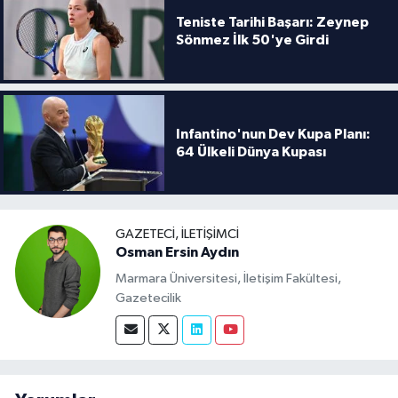
Teniste Tarihi Başarı: Zeynep
Sönmez İlk 50'ye Girdi
Infantino'nun Dev Kupa Planı:
64 Ülkeli Dünya Kupası
GAZETECI, İLETIŞIMCI
Osman Ersin Aydın
Marmara Üniversitesi, İletişim Fakültesi,
Gazetecilik