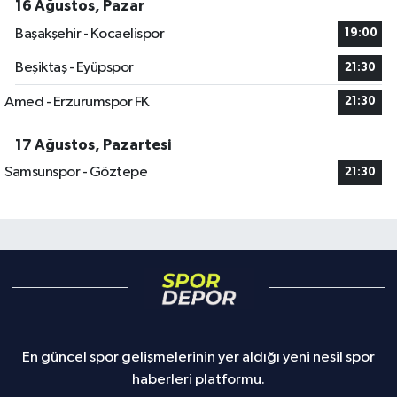
16 Ağustos, Pazar
Başakşehir - Kocaelispor
19:00
Beşiktaş - Eyüpspor
21:30
Amed - Erzurumspor FK
21:30
17 Ağustos, Pazartesi
Samsunspor - Göztepe
21:30
En güncel spor gelişmelerinin yer aldığı yeni nesil spor
haberleri platformu.