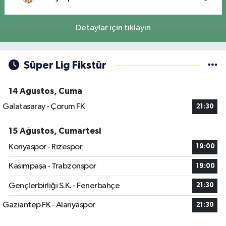
Detaylar için tıklayın
Süper Lig Fikstür
14 Ağustos, Cuma
Galatasaray - Çorum FK
21:30
15 Ağustos, Cumartesi
Konyaspor - Rizespor
19:00
Kasımpaşa - Trabzonspor
19:00
Gençlerbirliği S.K. - Fenerbahçe
21:30
Gaziantep FK - Alanyaspor
21:30