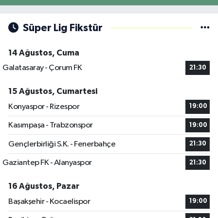
Süper Lig Fikstür
14 Ağustos, Cuma
Galatasaray - Çorum FK
21:30
15 Ağustos, Cumartesi
Konyaspor - Rizespor
19:00
Kasımpaşa - Trabzonspor
19:00
Gençlerbirliği S.K. - Fenerbahçe
21:30
Gaziantep FK - Alanyaspor
21:30
16 Ağustos, Pazar
Başakşehir - Kocaelispor
19:00