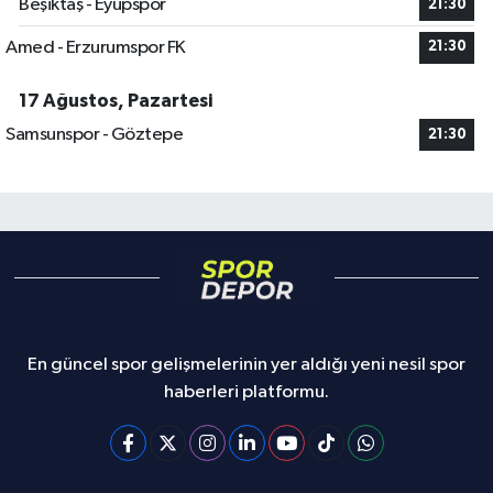
Beşiktaş - Eyüpspor
21:30
Amed - Erzurumspor FK
21:30
17 Ağustos, Pazartesi
Samsunspor - Göztepe
21:30
En güncel spor gelişmelerinin yer aldığı yeni nesil spor
haberleri platformu.