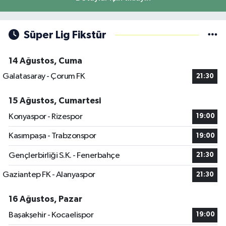
Süper Lig Fikstür
14 Ağustos, Cuma
Galatasaray - Çorum FK
21:30
15 Ağustos, Cumartesi
Konyaspor - Rizespor
19:00
Kasımpaşa - Trabzonspor
19:00
Gençlerbirliği S.K. - Fenerbahçe
21:30
Gaziantep FK - Alanyaspor
21:30
16 Ağustos, Pazar
Başakşehir - Kocaelispor
19:00