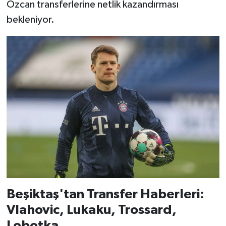
Özcan transferlerine netlik kazandırması
bekleniyor.
Beşiktaş'tan Transfer Haberleri:
Vlahovic, Lukaku, Trossard,
Lobotka