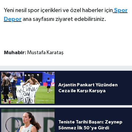
Yeni nesil spor içerikleri ve özel haberler için
Spor
Depor
ana sayfasını ziyaret edebilirsiniz.
Muhabir:
Mustafa Karataş
Arjantin Pankart Yüzünden
Ceza ile Karşı Karşıya
Teniste Tarihi Başarı: Zeynep
Sönmez İlk 50'ye Girdi