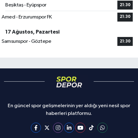
Beşiktaş - Eyüpspor
21:30
Amed - Erzurumspor FK
21:30
17 Ağustos, Pazartesi
Samsunspor - Göztepe
21:30
En güncel spor gelişmelerinin yer aldığı yeni nesil spor
haberleri platformu.