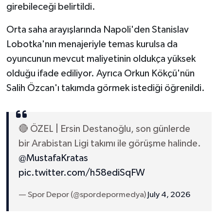
girebileceği belirtildi.
Orta saha arayışlarında Napoli'den Stanislav
Lobotka'nın menajeriyle temas kurulsa da
oyuncunun mevcut maliyetinin oldukça yüksek
olduğu ifade ediliyor. Ayrıca Orkun Kökçü'nün
Salih Özcan'ı takımda görmek istediği öğrenildi.
🔴 ÖZEL | Ersin Destanoğlu, son günlerde
bir Arabistan Ligi takımı ile görüşme halinde.
@MustafaKratas
pic.twitter.com/h58ediSqFW
— Spor Depor (@spordepormedya)
July 4, 2026