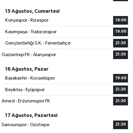
15 Ağustos, Cumartesi
Konyaspor - Rizespor
19:00
Kasımpaşa - Trabzonspor
19:00
Gençlerbirliği S.K. - Fenerbahçe
21:30
Gaziantep FK - Alanyaspor
21:30
16 Ağustos, Pazar
Başakşehir - Kocaelispor
19:00
Beşiktaş - Eyüpspor
21:30
Amed - Erzurumspor FK
21:30
17 Ağustos, Pazartesi
Samsunspor - Göztepe
21:30