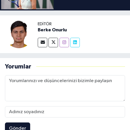
EDITÖR
Berke Onurlu
Yorumlar
Gönder