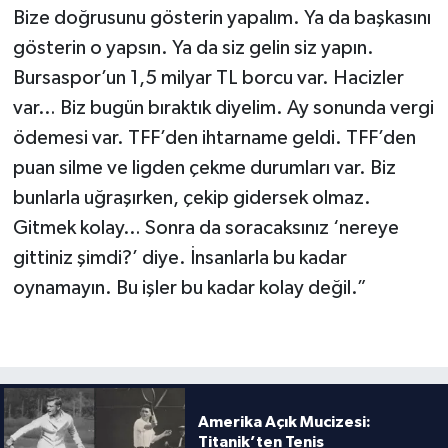
Bize doğrusunu gösterin yapalım. Ya da başkasını
gösterin o yapsın. Ya da siz gelin siz yapın.
Bursaspor’un 1,5 milyar TL borcu var. Hacizler
var… Biz bugün bıraktık diyelim. Ay sonunda vergi
ödemesi var. TFF’den ihtarname geldi. TFF’den
puan silme ve ligden çekme durumları var. Biz
bunlarla uğraşırken, çekip gidersek olmaz.
Gitmek kolay… Sonra da soracaksınız ‘nereye
gittiniz şimdi?’ diye. İnsanlarla bu kadar
oynamayın. Bu işler bu kadar kolay değil.”
Amerika Açık Mucizesi:
Titanik’ten Tenis