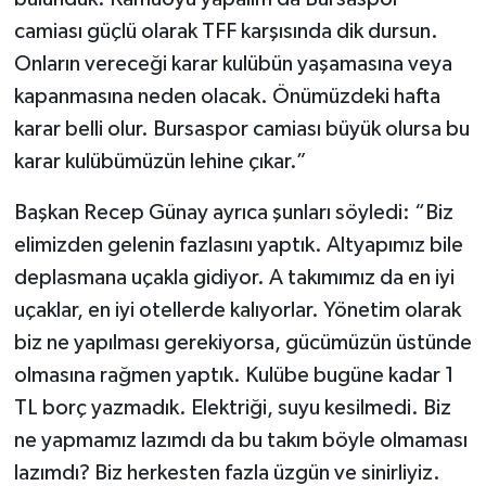
camiası güçlü olarak TFF karşısında dik dursun.
Onların vereceği karar kulübün yaşamasına veya
kapanmasına neden olacak. Önümüzdeki hafta
karar belli olur. Bursaspor camiası büyük olursa bu
karar kulübümüzün lehine çıkar.”
Başkan Recep Günay ayrıca şunları söyledi: “Biz
elimizden gelenin fazlasını yaptık. Altyapımız bile
deplasmana uçakla gidiyor. A takımımız da en iyi
uçaklar, en iyi otellerde kalıyorlar. Yönetim olarak
biz ne yapılması gerekiyorsa, gücümüzün üstünde
olmasına rağmen yaptık. Kulübe bugüne kadar 1
TL borç yazmadık. Elektriği, suyu kesilmedi. Biz
ne yapmamız lazımdı da bu takım böyle olmaması
lazımdı? Biz herkesten fazla üzgün ve sinirliyiz.