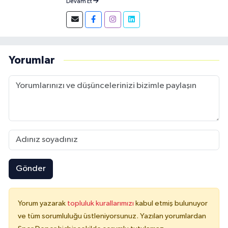
Devam Et
konusunda uzmanım.
Yorumlar
Gönder
Yorum yazarak
topluluk kurallarımızı
kabul etmiş bulunuyor
ve tüm sorumluluğu üstleniyorsunuz. Yazılan yorumlardan