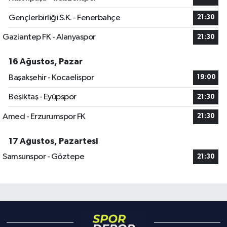
Gençlerbirliği S.K. - Fenerbahçe
21:30
Gaziantep FK - Alanyaspor
21:30
16 Ağustos, Pazar
Başakşehir - Kocaelispor
19:00
Beşiktaş - Eyüpspor
21:30
Amed - Erzurumspor FK
21:30
17 Ağustos, Pazartesi
Samsunspor - Göztepe
21:30