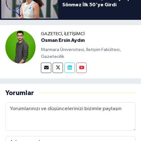
Sönmez İlk 50'ye Girdi
GAZETECI, İLETIŞIMCI
Osman Ersin Aydın
Marmara Üniversitesi, İletişim Fakültesi,
Gazetecilik
Yorumlar