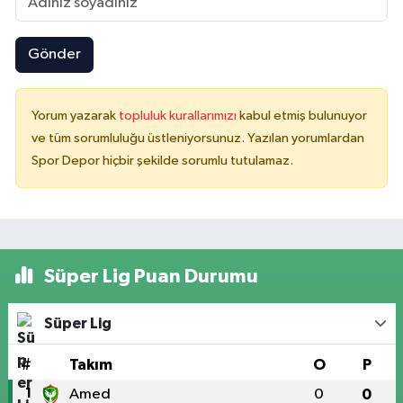
Gönder
Yorum yazarak
topluluk kurallarımızı
kabul etmiş bulunuyor
ve tüm sorumluluğu üstleniyorsunuz. Yazılan yorumlardan
Spor Depor hiçbir şekilde sorumlu tutulamaz.
Süper Lig Puan Durumu
Süper Lig
#
Takım
O
P
1
Amed
0
0