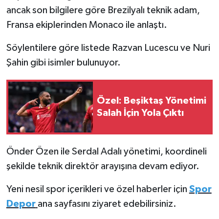
ancak son bilgilere göre Brezilyalı teknik adam,
Fransa ekiplerinden Monaco ile anlaştı.
Söylentilere göre listede Razvan Lucescu ve Nuri
Şahin gibi isimler bulunuyor.
Özel: Beşiktaş Yönetimi
Salah İçin Yola Çıktı
Önder Özen ile Serdal Adalı yönetimi, koordineli
şekilde teknik direktör arayışına devam ediyor.
Yeni nesil spor içerikleri ve özel haberler için
Spor
Depor
ana sayfasını ziyaret edebilirsiniz.