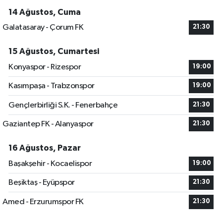
14 Ağustos, Cuma
Galatasaray - Çorum FK
21:30
15 Ağustos, Cumartesi
Konyaspor - Rizespor
19:00
Kasımpaşa - Trabzonspor
19:00
Gençlerbirliği S.K. - Fenerbahçe
21:30
Gaziantep FK - Alanyaspor
21:30
16 Ağustos, Pazar
Başakşehir - Kocaelispor
19:00
Beşiktaş - Eyüpspor
21:30
Amed - Erzurumspor FK
21:30