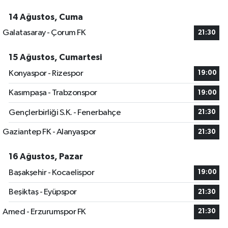
14 Ağustos, Cuma
Galatasaray - Çorum FK
21:30
15 Ağustos, Cumartesi
Konyaspor - Rizespor
19:00
Kasımpaşa - Trabzonspor
19:00
Gençlerbirliği S.K. - Fenerbahçe
21:30
Gaziantep FK - Alanyaspor
21:30
16 Ağustos, Pazar
Başakşehir - Kocaelispor
19:00
Beşiktaş - Eyüpspor
21:30
Amed - Erzurumspor FK
21:30