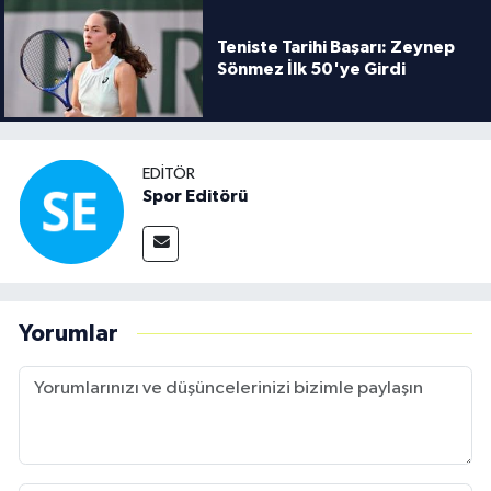
Teniste Tarihi Başarı: Zeynep
Sönmez İlk 50'ye Girdi
EDITÖR
Spor Editörü
Yorumlar