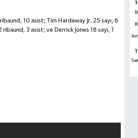
1
B
ribaund, 10 asist; Tim Hardaway Jr. 25 sayı, 6
B
 ribaund, 3 asist; ve Derrick Jones 18 sayı, 1
Am
1
Sa