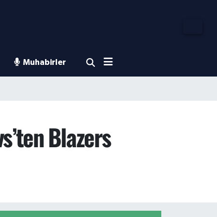
Muhabirler
vs’ten Blazers