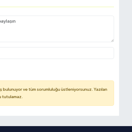
ş bulunuyor ve tüm sorumluluğu üstleniyorsunuz. Yazılan
u tutulamaz.