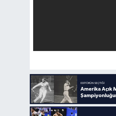
EDITÖRÜN SEÇTIĞI
Amerika Açık M
Şampiyonluğu