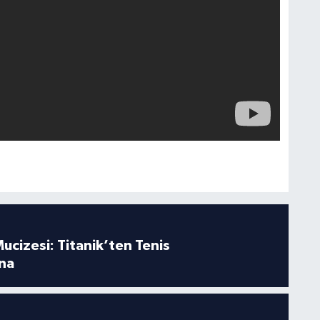
ucizesi: Titanik’ten Tenis
na