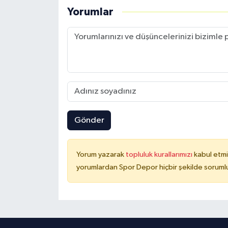
Yorumlar
Gönder
Yorum yazarak
topluluk kurallarımızı
kabul etmi
yorumlardan Spor Depor hiçbir şekilde soruml