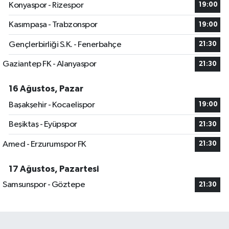
Konyaspor - Rizespor
19:00
Kasımpaşa - Trabzonspor
19:00
Gençlerbirliği S.K. - Fenerbahçe
21:30
Gaziantep FK - Alanyaspor
21:30
16 Ağustos, Pazar
Başakşehir - Kocaelispor
19:00
Beşiktaş - Eyüpspor
21:30
Amed - Erzurumspor FK
21:30
17 Ağustos, Pazartesi
Samsunspor - Göztepe
21:30