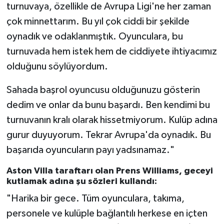
turnuvaya, özellikle de Avrupa Ligi'ne her zaman
çok minnettarım. Bu yıl çok ciddi bir şekilde
oynadık ve odaklanmıştık. Oyunculara, bu
turnuvada hem istek hem de ciddiyete ihtiyacımız
olduğunu söylüyordum.
Sahada başrol oyuncusu olduğunuzu gösterin
dedim ve onlar da bunu başardı. Ben kendimi bu
turnuvanın kralı olarak hissetmiyorum. Kulüp adına
gurur duyuyorum. Tekrar Avrupa'da oynadık. Bu
başarıda oyuncuların payı yadsınamaz."
Aston Villa taraftarı olan Prens Williams, geceyi
kutlamak adına şu sözleri kullandı:
"Harika bir gece. Tüm oyunculara, takıma,
personele ve kulüple bağlantılı herkese en içten