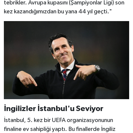
tebrikler. Avrupa kupasını (Şampiyonlar Ligi) son
kez kazandığımızdan bu yana 44 yıl geçti."
İngilizler İstanbul'u Seviyor
İstanbul, 5. kez bir UEFA organizasyonunun
finaline ev sahipliği yaptı. Bu finallerde İngiliz