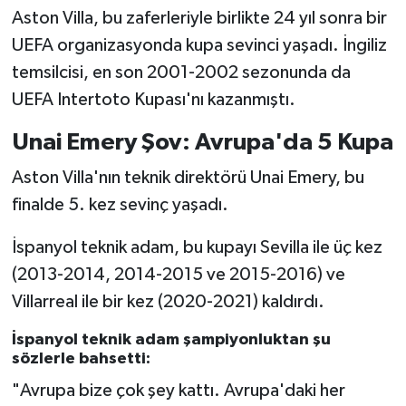
Aston Villa, bu zaferleriyle birlikte 24 yıl sonra bir
UEFA organizasyonda kupa sevinci yaşadı. İngiliz
temsilcisi, en son 2001-2002 sezonunda da
UEFA Intertoto Kupası'nı kazanmıştı.
Unai Emery Şov: Avrupa'da 5 Kupa
Aston Villa'nın teknik direktörü Unai Emery, bu
finalde 5. kez sevinç yaşadı.
İspanyol teknik adam, bu kupayı Sevilla ile üç kez
(2013-2014, 2014-2015 ve 2015-2016) ve
Villarreal ile bir kez (2020-2021) kaldırdı.
İspanyol teknik adam şampiyonluktan şu
sözlerle bahsetti:
"Avrupa bize çok şey kattı. Avrupa'daki her