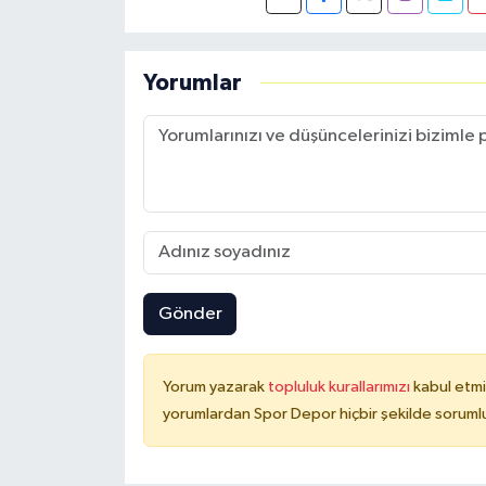
Yorumlar
Gönder
Yorum yazarak
topluluk kurallarımızı
kabul etmi
yorumlardan Spor Depor hiçbir şekilde soruml