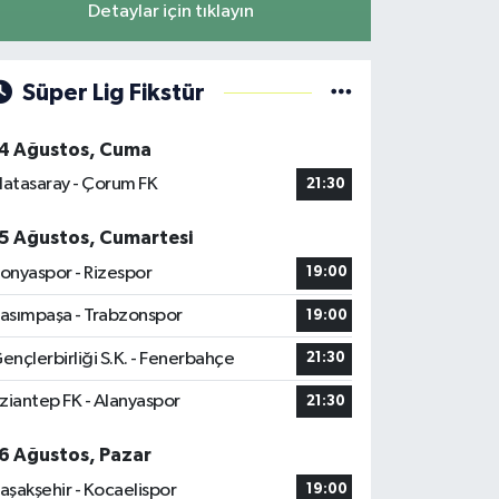
Detaylar için tıklayın
Süper Lig Fikstür
4 Ağustos, Cuma
latasaray - Çorum FK
21:30
5 Ağustos, Cumartesi
onyaspor - Rizespor
19:00
asımpaşa - Trabzonspor
19:00
ençlerbirliği S.K. - Fenerbahçe
21:30
ziantep FK - Alanyaspor
21:30
6 Ağustos, Pazar
aşakşehir - Kocaelispor
19:00