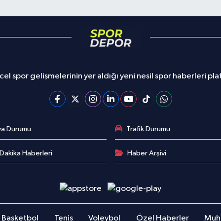
el spor gelişmelerinin yer aldığı yeni nesil spor haberleri pl
va Durumu
Trafik Durumu
Dakika Haberleri
Haber Arşivi
Basketbol
Tenis
Voleybol
Özel Haberler
Muha