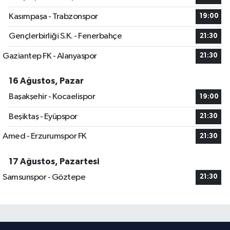
Kasımpaşa - Trabzonspor
19:00
Gençlerbirliği S.K. - Fenerbahçe
21:30
Gaziantep FK - Alanyaspor
21:30
16 Ağustos, Pazar
Başakşehir - Kocaelispor
19:00
Beşiktaş - Eyüpspor
21:30
Amed - Erzurumspor FK
21:30
17 Ağustos, Pazartesi
Samsunspor - Göztepe
21:30