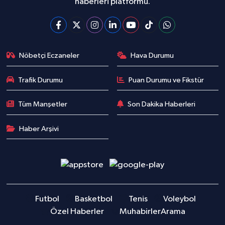
haberleri platformu.
Nöbetçi Eczaneler
Hava Durumu
Trafik Durumu
Puan Durumu ve Fikstür
Tüm Manşetler
Son Dakika Haberleri
Haber Arşivi
Futbol
Basketbol
Tenis
Voleybol
Özel Haberler
Muhabirler
Arama