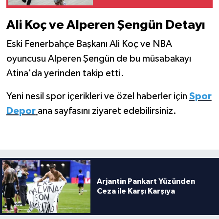
Ali Koç ve Alperen Şengün Detayı
Eski Fenerbahçe Başkanı Ali Koç ve NBA
oyuncusu Alperen Şengün de bu müsabakayı
Atina'da yerinden takip etti.
Yeni nesil spor içerikleri ve özel haberler için
Spor
Depor
ana sayfasını ziyaret edebilirsiniz.
Arjantin Pankart Yüzünden
Ceza ile Karşı Karşıya