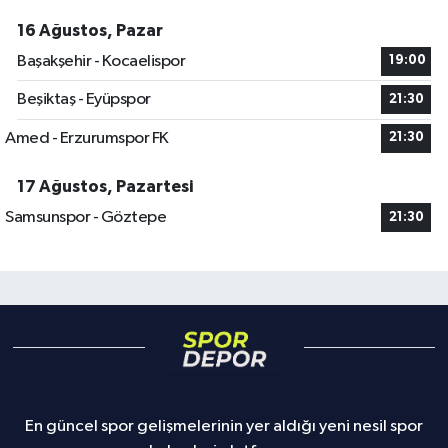
16 Ağustos, Pazar
Başakşehir - Kocaelispor
19:00
Beşiktaş - Eyüpspor
21:30
Amed - Erzurumspor FK
21:30
17 Ağustos, Pazartesi
Samsunspor - Göztepe
21:30
En güncel spor gelişmelerinin yer aldığı yeni nesil spor