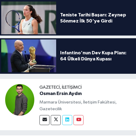
Teniste Tarihi Başarı: Zeynep
Sönmez İlk 50'ye Girdi
Infantino'nun Dev Kupa Planı:
64 Ülkeli Dünya Kupası
GAZETECI, İLETIŞIMCI
Osman Ersin Aydın
Marmara Üniversitesi, İletişim Fakültesi,
Gazetecilik