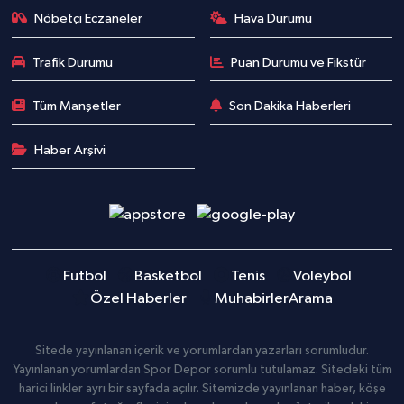
Nöbetçi Eczaneler
Hava Durumu
Trafik Durumu
Puan Durumu ve Fikstür
Tüm Manşetler
Son Dakika Haberleri
Haber Arşivi
Futbol
Basketbol
Tenis
Voleybol
Özel Haberler
Muhabirler
Arama
Sitede yayınlanan içerik ve yorumlardan yazarları sorumludur.
Yayınlanan yorumlardan Spor Depor sorumlu tutulamaz. Sitedeki tüm
harici linkler ayrı bir sayfada açılır. Sitemizde yayınlanan haber, köşe