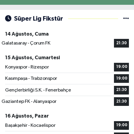
Süper Lig Fikstür
14 Ağustos, Cuma
Galatasaray - Çorum FK
21:30
15 Ağustos, Cumartesi
Konyaspor - Rizespor
19:00
Kasımpaşa - Trabzonspor
19:00
Gençlerbirliği S.K. - Fenerbahçe
21:30
Gaziantep FK - Alanyaspor
21:30
16 Ağustos, Pazar
Başakşehir - Kocaelispor
19:00