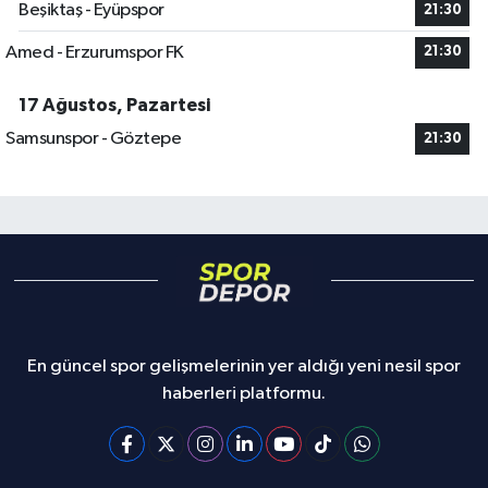
Beşiktaş - Eyüpspor
21:30
Amed - Erzurumspor FK
21:30
17 Ağustos, Pazartesi
Samsunspor - Göztepe
21:30
En güncel spor gelişmelerinin yer aldığı yeni nesil spor
haberleri platformu.