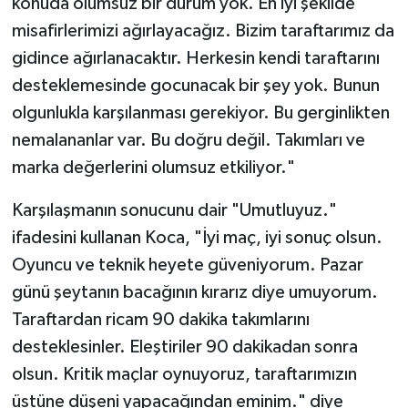
konuda olumsuz bir durum yok. En iyi şekilde
misafirlerimizi ağırlayacağız. Bizim taraftarımız da
gidince ağırlanacaktır. Herkesin kendi taraftarını
desteklemesinde gocunacak bir şey yok. Bunun
olgunlukla karşılanması gerekiyor. Bu gerginlikten
nemalananlar var. Bu doğru değil. Takımları ve
marka değerlerini olumsuz etkiliyor."
Karşılaşmanın sonucunu dair "Umutluyuz."
ifadesini kullanan Koca, "İyi maç, iyi sonuç olsun.
Oyuncu ve teknik heyete güveniyorum. Pazar
günü şeytanın bacağının kırarız diye umuyorum.
Taraftardan ricam 90 dakika takımlarını
desteklesinler. Eleştiriler 90 dakikadan sonra
olsun. Kritik maçlar oynuyoruz, taraftarımızın
üstüne düşeni yapacağından eminim." diye