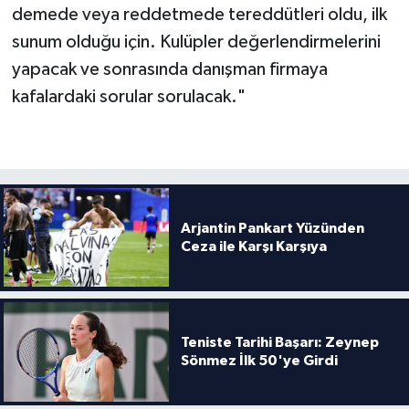
demede veya reddetmede tereddütleri oldu, ilk
sunum olduğu için. Kulüpler değerlendirmelerini
yapacak ve sonrasında danışman firmaya
kafalardaki sorular sorulacak."
Arjantin Pankart Yüzünden
Ceza ile Karşı Karşıya
Teniste Tarihi Başarı: Zeynep
Sönmez İlk 50'ye Girdi