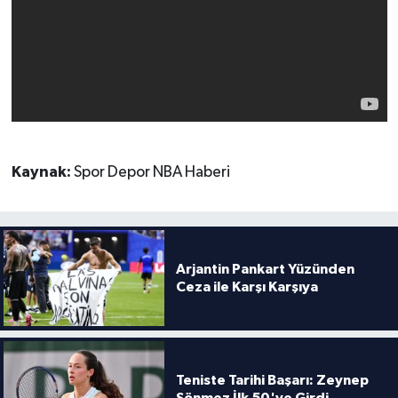
Kaynak:
Spor Depor NBA Haberi
Arjantin Pankart Yüzünden
Ceza ile Karşı Karşıya
Teniste Tarihi Başarı: Zeynep