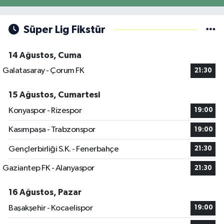
Süper Lig Fikstür
14 Ağustos, Cuma
Galatasaray - Çorum FK
21:30
15 Ağustos, Cumartesi
Konyaspor - Rizespor
19:00
Kasımpaşa - Trabzonspor
19:00
Gençlerbirliği S.K. - Fenerbahçe
21:30
Gaziantep FK - Alanyaspor
21:30
16 Ağustos, Pazar
Başakşehir - Kocaelispor
19:00