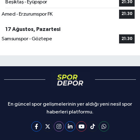
Beşiktaş - Eyüpspor
21:30
Amed - Erzurumspor FK
21:30
17 Ağustos, Pazartesi
Samsunspor - Göztepe
21:30
En güncel spor gelişmelerinin yer aldığı yeni nesil spor
haberleri platformu.