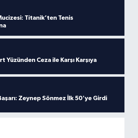
ucizesi: Titanik’ten Tenis
na
rt Yüzünden Ceza ile Karşı Karşıya
 Başarı: Zeynep Sönmez İlk 50'ye Girdi