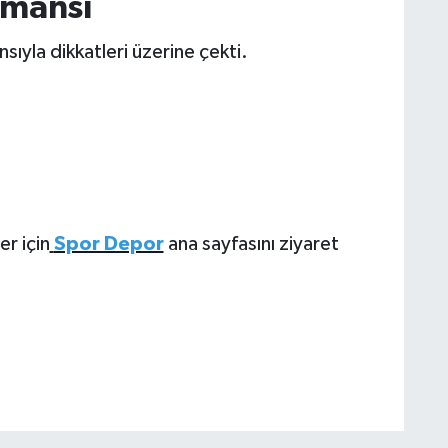
rmansı
ıyla dikkatleri üzerine çekti.
er için
Spor Depor
ana sayfasını ziyaret