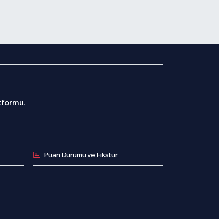
atformu.
Puan Durumu ve Fikstür