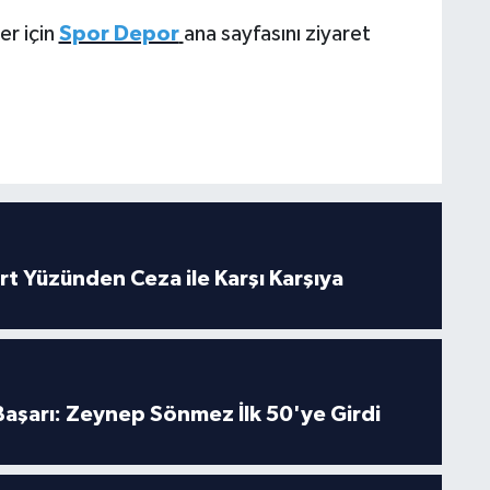
er için
Spor Depor
ana sayfasını ziyaret
rt Yüzünden Ceza ile Karşı Karşıya
 Başarı: Zeynep Sönmez İlk 50'ye Girdi