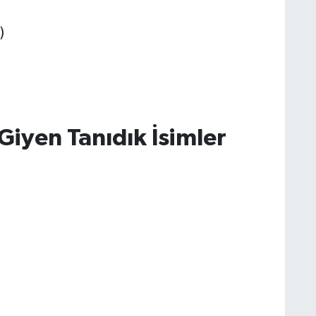
)
iyen Tanıdık İsimler