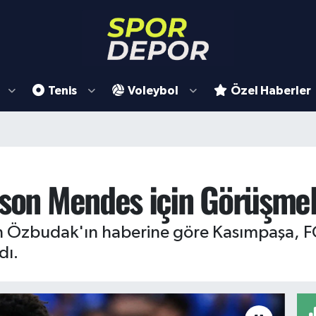
Tenis
Voleybol
Özel Haberler
lson Mendes için Görüşmel
 Özbudak'ın haberine göre Kasımpaşa, F
dı.