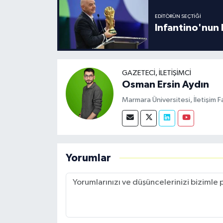
EDITÖRÜN SEÇTIĞI
Infantino'nun 
GAZETECI, İLETIŞIMCI
Osman Ersin Aydın
Marmara Üniversitesi, İletişim F
Yorumlar