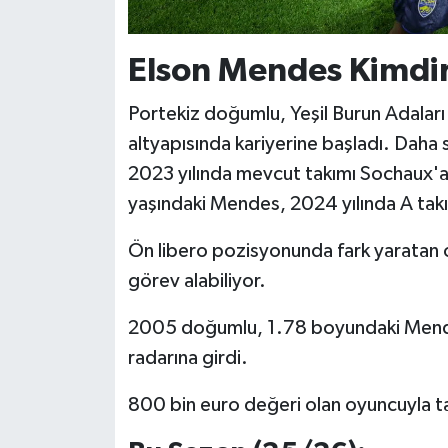
Elson Mendes Kimdi
Portekiz doğumlu, Yeşil Burun Adaları
altyapısında kariyerine başladı. Daha
2023 yılında mevcut takımı Sochaux'a
yaşındaki Mendes, 2024 yılında A tak
Ön libero pozisyonunda fark yaratan o
görev alabiliyor.
2005 doğumlu, 1.78 boyundaki Mendes
radarına girdi.
800 bin euro değeri olan oyuncuyla ta