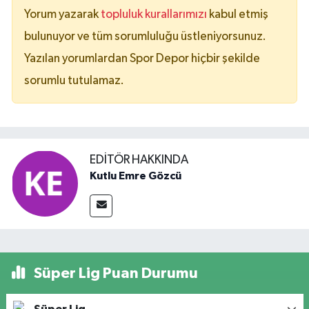
Yorum yazarak
topluluk kurallarımızı
kabul etmiş
bulunuyor ve tüm sorumluluğu üstleniyorsunuz.
Yazılan yorumlardan Spor Depor hiçbir şekilde
sorumlu tutulamaz.
EDITÖR HAKKINDA
Kutlu Emre Gözcü
Süper Lig Puan Durumu