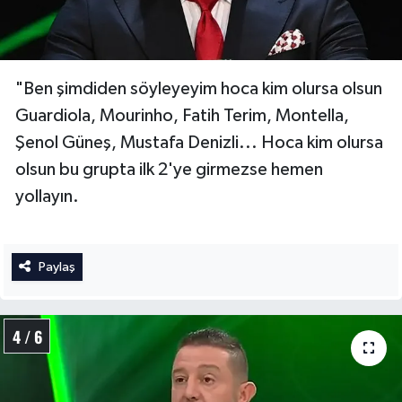
"Ben şimdiden söyleyeyim hoca kim olursa olsun
Guardiola, Mourinho, Fatih Terim, Montella,
Şenol Güneş, Mustafa Denizli... Hoca kim olursa
olsun bu grupta ilk 2'ye girmezse hemen
yollayın.
Paylaş
4 / 6