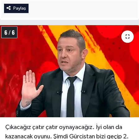
Paylaş
6 / 6
Çıkacağız çatır çatır oynayacağız. İyi olan da
kazanacak oyunu. Şimdi Gürcistan bizi geçip 2.