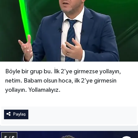
Böyle bir grup bu. İlk 2'ye girmezse yollayın,
netim. Babam olsun hoca, ilk 2'ye girmesin
yollayın. Yollamalıyız.
Paylaş