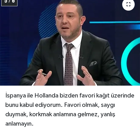
5 / 6
İspanya ile Hollanda bizden favori kağıt üzerinde
bunu kabul ediyorum. Favori olmak, saygı
duymak, korkmak anlamına gelmez, yanlış
anlamayın.