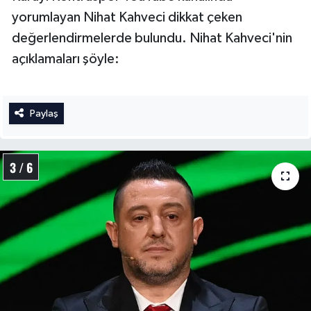
yorumlayan Nihat Kahveci dikkat çeken
değerlendirmelerde bulundu. Nihat Kahveci'nin
açıklamaları şöyle:
Paylaş
3 / 6