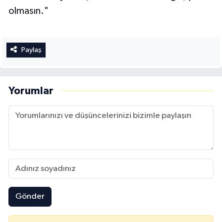
olmasın."
Paylaş
Yorumlar
Gönder