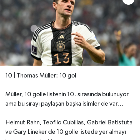
Boks
Güreş
Halter
Motor Sporları
Su Sporları
10 | Thomas Müller: 10 gol
Diğer Spor Dalları
Müller, 10 golle listenin 10. sırasında bulunuyor
Futbolcular
ama bu sırayı paylaşan başka isimler de var...
Helmut Rahn, Teofilo Cubillas, Gabriel Batistuta
ve Gary Lineker de 10 golle listede yer almayı