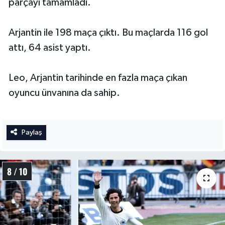
parçayı tamamladı.
Arjantin ile 198 maça çıktı. Bu maçlarda 116 gol
attı, 64 asist yaptı.
Leo, Arjantin tarihinde en fazla maça çıkan
oyuncu ünvanına da sahip.
Paylaş
8 / 10