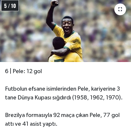
5 / 10
6 | Pele: 12 gol
Futbolun efsane isimlerinden Pele, kariyerine 3
tane Dünya Kupası sığdırdı (1958, 1962, 1970).
Brezilya formasıyla 92 maça çıkan Pele, 77 gol
attı ve 41 asist yaptı.