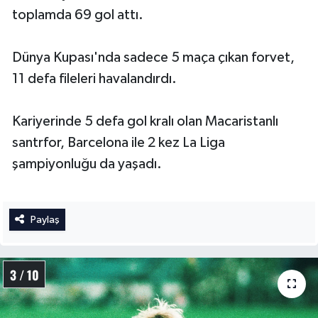
toplamda 69 gol attı.
Dünya Kupası'nda sadece 5 maça çıkan forvet,
11 defa fileleri havalandırdı.
Kariyerinde 5 defa gol kralı olan Macaristanlı
santrfor, Barcelona ile 2 kez La Liga
şampiyonluğu da yaşadı.
Paylaş
3 / 10