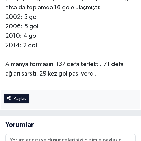
atsa da toplamda 16 gole ulaşmıştı:
2002: 5 gol
2006: 5 gol
2010: 4 gol
2014: 2 gol
Almanya formasını 137 defa terletti. 71 defa
ağları sarstı, 29 kez gol pası verdi.
Paylaş
Yorumlar