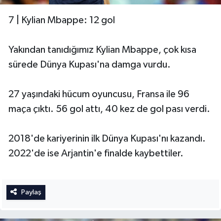
7 | Kylian Mbappe: 12 gol
Yakından tanıdığımız Kylian Mbappe, çok kısa
sürede Dünya Kupası'na damga vurdu.
27 yaşındaki hücum oyuncusu, Fransa ile 96
maça çıktı. 56 gol attı, 40 kez de gol pası verdi.
2018'de kariyerinin ilk Dünya Kupası'nı kazandı.
2022'de ise Arjantin'e finalde kaybettiler.
Paylaş