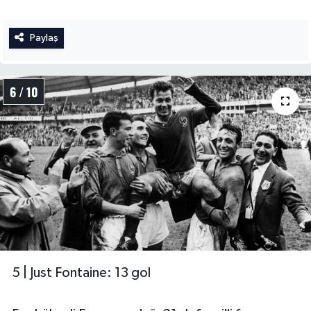
Paylaş
6 / 10
5 | Just Fontaine: 13 gol