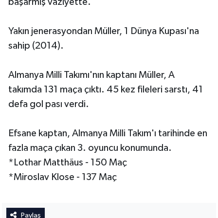
başarmış vaziyette.
Yakın jenerasyondan Müller, 1 Dünya Kupası'na
sahip (2014).
Almanya Milli Takımı'nın kaptanı Müller, A
takımda 131 maça çıktı. 45 kez fileleri sarstı, 41
defa gol pası verdi.
Efsane kaptan, Almanya Milli Takım'ı tarihinde en
fazla maça çıkan 3. oyuncu konumunda.
*Lothar Matthäus - 150 Maç
*Miroslav Klose - 137 Maç
Paylaş