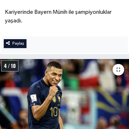
Kariyerinde Bayern Münih ile şampiyonluklar
yaşadı.
Paylaş
4 / 10