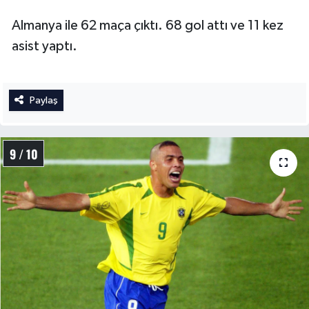
Almanya ile 62 maça çıktı. 68 gol attı ve 11 kez
asist yaptı.
Paylaş
9 / 10