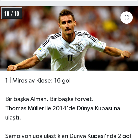
10 / 10
1 | Miroslav Klose: 16 gol
Bir başka Alman. Bir başka forvet.
Thomas Müller ile 2014'de Dünya Kupası'na
ulaştı.
Şampiyonluğa ulaştıkları Dünya Kupası'nda 2 gol