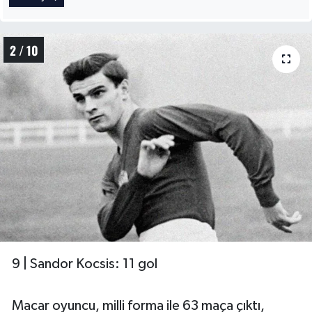
2 / 10
9 | Sandor Kocsis: 11 gol
Macar oyuncu, milli forma ile 63 maça çıktı,