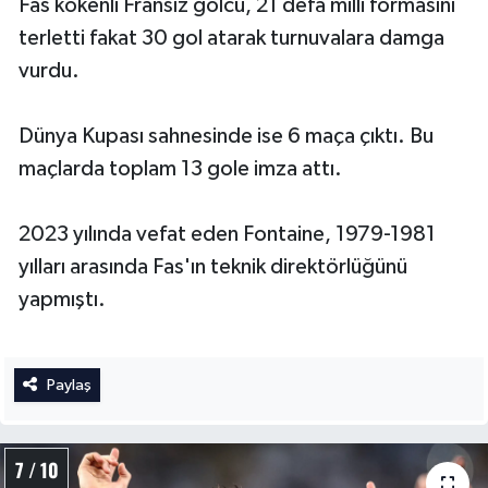
Fas kökenli Fransız golcü, 21 defa milli formasını
terletti fakat 30 gol atarak turnuvalara damga
vurdu.
Dünya Kupası sahnesinde ise 6 maça çıktı. Bu
maçlarda toplam 13 gole imza attı.
2023 yılında vefat eden Fontaine, 1979-1981
yılları arasında Fas'ın teknik direktörlüğünü
yapmıştı.
Paylaş
7 / 10