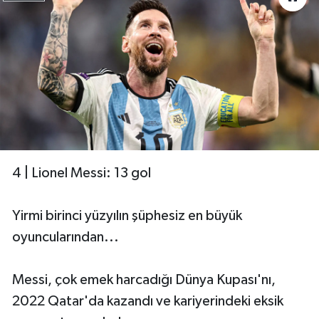
4 | Lionel Messi: 13 gol
Yirmi birinci yüzyılın şüphesiz en büyük
oyuncularından...
Messi, çok emek harcadığı Dünya Kupası'nı,
2022 Qatar'da kazandı ve kariyerindeki eksik