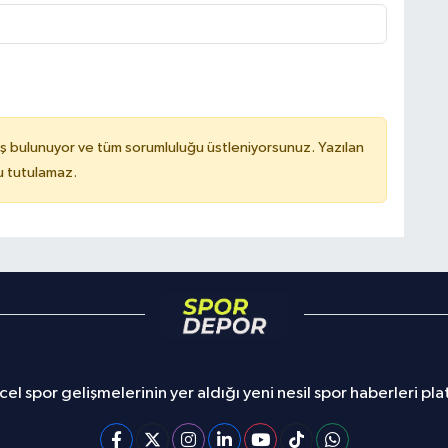
ş bulunuyor ve tüm sorumluluğu üstleniyorsunuz. Yazılan
u tutulamaz.
el spor gelişmelerinin yer aldığı yeni nesil spor haberleri pl