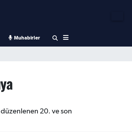
Muhabirler
nya
 düzenlenen 20. ve son